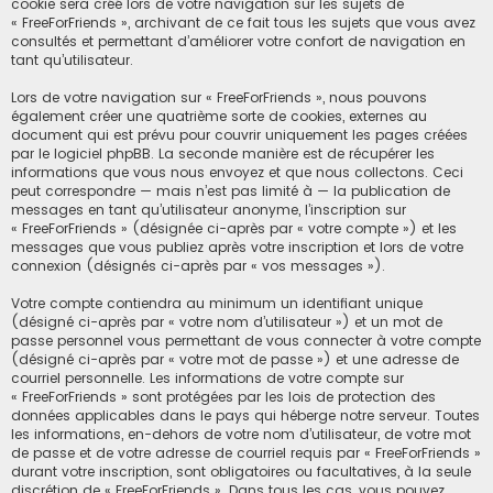
cookie sera créé lors de votre navigation sur les sujets de
« FreeForFriends », archivant de ce fait tous les sujets que vous avez
consultés et permettant d’améliorer votre confort de navigation en
tant qu’utilisateur.
Lors de votre navigation sur « FreeForFriends », nous pouvons
également créer une quatrième sorte de cookies, externes au
document qui est prévu pour couvrir uniquement les pages créées
par le logiciel phpBB. La seconde manière est de récupérer les
informations que vous nous envoyez et que nous collectons. Ceci
peut correspondre — mais n’est pas limité à — la publication de
messages en tant qu’utilisateur anonyme, l’inscription sur
« FreeForFriends » (désignée ci-après par « votre compte ») et les
messages que vous publiez après votre inscription et lors de votre
connexion (désignés ci-après par « vos messages »).
Votre compte contiendra au minimum un identifiant unique
(désigné ci-après par « votre nom d’utilisateur ») et un mot de
passe personnel vous permettant de vous connecter à votre compte
(désigné ci-après par « votre mot de passe ») et une adresse de
courriel personnelle. Les informations de votre compte sur
« FreeForFriends » sont protégées par les lois de protection des
données applicables dans le pays qui héberge notre serveur. Toutes
les informations, en-dehors de votre nom d’utilisateur, de votre mot
de passe et de votre adresse de courriel requis par « FreeForFriends »
durant votre inscription, sont obligatoires ou facultatives, à la seule
discrétion de « FreeForFriends ». Dans tous les cas, vous pouvez