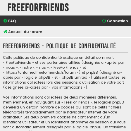
FreeForFriends
FAQ
Connexion
Accueil du forum
FreeForFriends - Politique de confidentialité
Cette politique de confidentialité explique en détail comment
« FreeForFriends » et ses partenaires affiliés (désignés ci-après par
« nous », « notre », « nos », « FreeForFriends » et
« https://unturned.freeforfriends.fr/forum ») et phpBB (désigné ci-
après par « logiciel phpBB » et « phpBB Limited ») utilisent toutes les
informations collectées lors des sessions d’utilisation de votre part
(désignées ci-après par « vos informations »).
Vos informations sont collectées de deux manières différentes.
Premièrement, en naviguant sur « FreeForFriends », le logiciel phpBB
génèrera un certain nombre de cookies qui sont de petits fichiers
téléchargés temporairement par le navigateur internet de votre
ordinateur. Les deux premiers cookies ne contiennent qu’un
identifiant utilisateur et un identifiant anonyme de session qui vous
sont automatiquement assignés par le logiciel phpBB. Un troisième