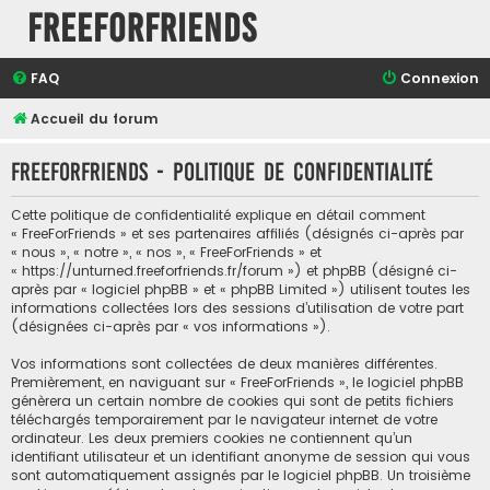
FreeForFriends
FAQ
Connexion
Accueil du forum
FreeForFriends - Politique de confidentialité
Cette politique de confidentialité explique en détail comment
« FreeForFriends » et ses partenaires affiliés (désignés ci-après par
« nous », « notre », « nos », « FreeForFriends » et
« https://unturned.freeforfriends.fr/forum ») et phpBB (désigné ci-
après par « logiciel phpBB » et « phpBB Limited ») utilisent toutes les
informations collectées lors des sessions d’utilisation de votre part
(désignées ci-après par « vos informations »).
Vos informations sont collectées de deux manières différentes.
Premièrement, en naviguant sur « FreeForFriends », le logiciel phpBB
génèrera un certain nombre de cookies qui sont de petits fichiers
téléchargés temporairement par le navigateur internet de votre
ordinateur. Les deux premiers cookies ne contiennent qu’un
identifiant utilisateur et un identifiant anonyme de session qui vous
sont automatiquement assignés par le logiciel phpBB. Un troisième