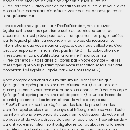
cookie sera créé lors de votre navigation sur les sujets de
« FreeForFriends », archivant de ce fait tous les sujets que vous avez
consultés et permettant d’améliorer votre confort de navigation en
tant qu’utilisateur.
Lors de votre navigation sur « FreeForFriends », nous pouvons
également créer une quatrième sorte de cookies, externes au
document qui est prévu pour couvrir uniquement les pages créées
par le logiciel phpBB. La seconde manière est de récupérer les
informations que vous nous envoyez et que nous collectons. Ceci
peut correspondre — mais n’est pas limité à — la publication de
messages en tant qu’utilisateur anonyme, l’inscription sur
« FreeForFriends » (désignée ci-après par « votre compte ») et les
messages que vous publiez après votre inscription et lors de votre
connexion (désignés ci-après par « vos messages »).
Votre compte contiendra au minimum un identifiant unique
(désigné ci-après par « votre nom d’utilisateur ») et un mot de
passe personnel vous permettant de vous connecter à votre compte
(désigné ci-après par « votre mot de passe ») et une adresse de
courriel personnelle. Les informations de votre compte sur
« FreeForFriends » sont protégées par les lois de protection des
données applicables dans le pays qui héberge notre serveur. Toutes
les informations, en-dehors de votre nom d’utilisateur, de votre mot
de passe et de votre adresse de courriel requis par « FreeForFriends »
durant votre inscription, sont obligatoires ou facultatives, à la seule
discrétion de « FreeForFriends ». Dans tous les cas, vous pouvez