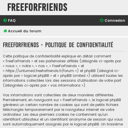
FreeForFriends
FAQ
Connexion
Accueil du forum
FreeForFriends - Politique de confidentialité
Cette politique de confidentialité explique en détail comment
« FreeForFriends » et ses partenaires affiliés (désignés ci-après par
« nous », « notre », « nos », « FreeForFriends » et
« https://unturned.freeforfriends.fr/forum ») et phpBB (désigné ci-
après par « logiciel phpBB » et « phpBB Limited ») utilisent toutes les
informations collectées lors des sessions d’utilisation de votre part
(désignées ci-après par « vos informations »).
Vos informations sont collectées de deux manières différentes.
Premièrement, en naviguant sur « FreeForFriends », le logiciel phpBB
génèrera un certain nombre de cookies qui sont de petits fichiers
téléchargés temporairement par le navigateur internet de votre
ordinateur. Les deux premiers cookies ne contiennent qu’un
identifiant utilisateur et un identifiant anonyme de session qui vous
sont automatiquement assignés par le logiciel phpBB. Un troisième