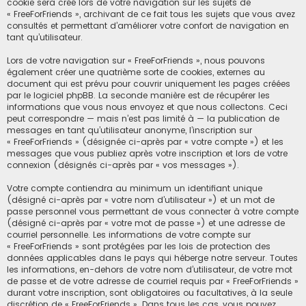
cookie sera créé lors de votre navigation sur les sujets de
« FreeForFriends », archivant de ce fait tous les sujets que vous avez
consultés et permettant d’améliorer votre confort de navigation en
tant qu’utilisateur.
Lors de votre navigation sur « FreeForFriends », nous pouvons
également créer une quatrième sorte de cookies, externes au
document qui est prévu pour couvrir uniquement les pages créées
par le logiciel phpBB. La seconde manière est de récupérer les
informations que vous nous envoyez et que nous collectons. Ceci
peut correspondre — mais n’est pas limité à — la publication de
messages en tant qu’utilisateur anonyme, l’inscription sur
« FreeForFriends » (désignée ci-après par « votre compte ») et les
messages que vous publiez après votre inscription et lors de votre
connexion (désignés ci-après par « vos messages »).
Votre compte contiendra au minimum un identifiant unique
(désigné ci-après par « votre nom d’utilisateur ») et un mot de
passe personnel vous permettant de vous connecter à votre compte
(désigné ci-après par « votre mot de passe ») et une adresse de
courriel personnelle. Les informations de votre compte sur
« FreeForFriends » sont protégées par les lois de protection des
données applicables dans le pays qui héberge notre serveur. Toutes
les informations, en-dehors de votre nom d’utilisateur, de votre mot
de passe et de votre adresse de courriel requis par « FreeForFriends »
durant votre inscription, sont obligatoires ou facultatives, à la seule
discrétion de « FreeForFriends ». Dans tous les cas, vous pouvez