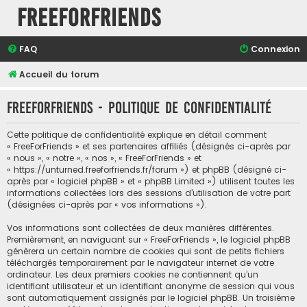
FreeForFriends
FAQ
Connexion
Accueil du forum
FreeForFriends - Politique de confidentialité
Cette politique de confidentialité explique en détail comment
« FreeForFriends » et ses partenaires affiliés (désignés ci-après par
« nous », « notre », « nos », « FreeForFriends » et
« https://unturned.freeforfriends.fr/forum ») et phpBB (désigné ci-
après par « logiciel phpBB » et « phpBB Limited ») utilisent toutes les
informations collectées lors des sessions d’utilisation de votre part
(désignées ci-après par « vos informations »).
Vos informations sont collectées de deux manières différentes.
Premièrement, en naviguant sur « FreeForFriends », le logiciel phpBB
génèrera un certain nombre de cookies qui sont de petits fichiers
téléchargés temporairement par le navigateur internet de votre
ordinateur. Les deux premiers cookies ne contiennent qu’un
identifiant utilisateur et un identifiant anonyme de session qui vous
sont automatiquement assignés par le logiciel phpBB. Un troisième