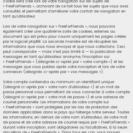
cookie sera créé lors de votre navigation sur les sujets de
« FreeForFriends », archivant de ce fait tous les sujets que vous avez
consultés et permettant d’améliorer votre confort de navigation en
tant qu’utilisateur.
Lors de votre navigation sur « FreeForFriends », nous pouvons
également créer une quatrième sorte de cookies, externes au
document qui est prévu pour couvrir uniquement les pages créées
par le logiciel phpBB. La seconde manière est de récupérer les
informations que vous nous envoyez et que nous collectons. Ceci
peut correspondre — mais n’est pas limité à — la publication de
messages en tant qu’utilisateur anonyme, l’inscription sur
« FreeForFriends » (désignée ci-après par « votre compte ») et les
messages que vous publiez après votre inscription et lors de votre
connexion (désignés ci-après par « vos messages »).
Votre compte contiendra au minimum un identifiant unique
(désigné ci-après par « votre nom d’utilisateur ») et un mot de
passe personnel vous permettant de vous connecter à votre compte
(désigné ci-après par « votre mot de passe ») et une adresse de
courriel personnelle. Les informations de votre compte sur
« FreeForFriends » sont protégées par les lois de protection des
données applicables dans le pays qui héberge notre serveur. Toutes
les informations, en-dehors de votre nom d’utilisateur, de votre mot
de passe et de votre adresse de courriel requis par « FreeForFriends »
durant votre inscription, sont obligatoires ou facultatives, à la seule
discrétion de « FreeForFriends ». Dans tous les cas, vous pouvez