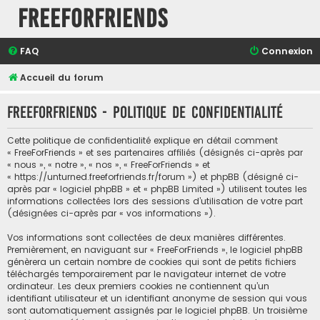
FreeForFriends
FAQ
Connexion
Accueil du forum
FreeForFriends - Politique de confidentialité
Cette politique de confidentialité explique en détail comment
« FreeForFriends » et ses partenaires affiliés (désignés ci-après par
« nous », « notre », « nos », « FreeForFriends » et
« https://unturned.freeforfriends.fr/forum ») et phpBB (désigné ci-
après par « logiciel phpBB » et « phpBB Limited ») utilisent toutes les
informations collectées lors des sessions d’utilisation de votre part
(désignées ci-après par « vos informations »).
Vos informations sont collectées de deux manières différentes.
Premièrement, en naviguant sur « FreeForFriends », le logiciel phpBB
génèrera un certain nombre de cookies qui sont de petits fichiers
téléchargés temporairement par le navigateur internet de votre
ordinateur. Les deux premiers cookies ne contiennent qu’un
identifiant utilisateur et un identifiant anonyme de session qui vous
sont automatiquement assignés par le logiciel phpBB. Un troisième