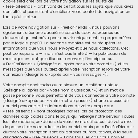
cookie sera créé lors de votre navigation sur les sujets de
« FreeForFriends », archivant de ce fait tous les sujets que vous avez
consultés et permettant d’améliorer votre confort de navigation en
tant qu’utilisateur.
Lors de votre navigation sur « FreeForFriends », nous pouvons
également créer une quatrième sorte de cookies, externes au
document qui est prévu pour couvrir uniquement les pages créées
par le logiciel phpBB. La seconde manière est de récupérer les
informations que vous nous envoyez et que nous collectons. Ceci
peut correspondre — mais n’est pas limité à — la publication de
messages en tant qu’utilisateur anonyme, l’inscription sur
« FreeForFriends » (désignée ci-après par « votre compte ») et les
messages que vous publiez après votre inscription et lors de votre
connexion (désignés ci-après par « vos messages »).
Votre compte contiendra au minimum un identifiant unique
(désigné ci-après par « votre nom d’utilisateur ») et un mot de
passe personnel vous permettant de vous connecter à votre compte
(désigné ci-après par « votre mot de passe ») et une adresse de
courriel personnelle. Les informations de votre compte sur
« FreeForFriends » sont protégées par les lois de protection des
données applicables dans le pays qui héberge notre serveur. Toutes
les informations, en-dehors de votre nom d’utilisateur, de votre mot
de passe et de votre adresse de courriel requis par « FreeForFriends »
durant votre inscription, sont obligatoires ou facultatives, à la seule
discrétion de « FreeForFriends ». Dans tous les cas, vous pouvez