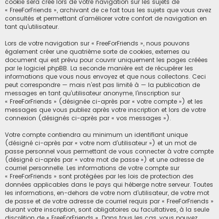
cookie sera créé lors de votre navigation sur les sujets de
« FreeForFriends », archivant de ce fait tous les sujets que vous avez
consultés et permettant d’améliorer votre confort de navigation en
tant qu’utilisateur.
Lors de votre navigation sur « FreeForFriends », nous pouvons
également créer une quatrième sorte de cookies, externes au
document qui est prévu pour couvrir uniquement les pages créées
par le logiciel phpBB. La seconde manière est de récupérer les
informations que vous nous envoyez et que nous collectons. Ceci
peut correspondre — mais n’est pas limité à — la publication de
messages en tant qu’utilisateur anonyme, l’inscription sur
« FreeForFriends » (désignée ci-après par « votre compte ») et les
messages que vous publiez après votre inscription et lors de votre
connexion (désignés ci-après par « vos messages »).
Votre compte contiendra au minimum un identifiant unique
(désigné ci-après par « votre nom d’utilisateur ») et un mot de
passe personnel vous permettant de vous connecter à votre compte
(désigné ci-après par « votre mot de passe ») et une adresse de
courriel personnelle. Les informations de votre compte sur
« FreeForFriends » sont protégées par les lois de protection des
données applicables dans le pays qui héberge notre serveur. Toutes
les informations, en-dehors de votre nom d’utilisateur, de votre mot
de passe et de votre adresse de courriel requis par « FreeForFriends »
durant votre inscription, sont obligatoires ou facultatives, à la seule
discrétion de « FreeForFriends ». Dans tous les cas, vous pouvez