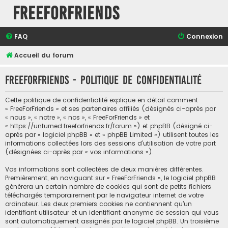
FreeForFriends
FAQ
Connexion
Accueil du forum
FreeForFriends - Politique de confidentialité
Cette politique de confidentialité explique en détail comment
« FreeForFriends » et ses partenaires affiliés (désignés ci-après par
« nous », « notre », « nos », « FreeForFriends » et
« https://unturned.freeforfriends.fr/forum ») et phpBB (désigné ci-
après par « logiciel phpBB » et « phpBB Limited ») utilisent toutes les
informations collectées lors des sessions d’utilisation de votre part
(désignées ci-après par « vos informations »).
Vos informations sont collectées de deux manières différentes.
Premièrement, en naviguant sur « FreeForFriends », le logiciel phpBB
génèrera un certain nombre de cookies qui sont de petits fichiers
téléchargés temporairement par le navigateur internet de votre
ordinateur. Les deux premiers cookies ne contiennent qu’un
identifiant utilisateur et un identifiant anonyme de session qui vous
sont automatiquement assignés par le logiciel phpBB. Un troisième