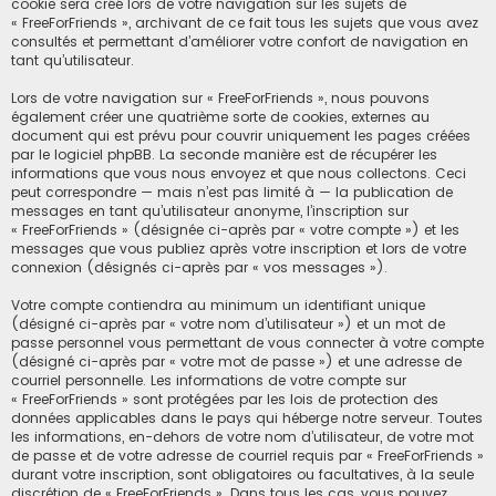
cookie sera créé lors de votre navigation sur les sujets de
« FreeForFriends », archivant de ce fait tous les sujets que vous avez
consultés et permettant d’améliorer votre confort de navigation en
tant qu’utilisateur.
Lors de votre navigation sur « FreeForFriends », nous pouvons
également créer une quatrième sorte de cookies, externes au
document qui est prévu pour couvrir uniquement les pages créées
par le logiciel phpBB. La seconde manière est de récupérer les
informations que vous nous envoyez et que nous collectons. Ceci
peut correspondre — mais n’est pas limité à — la publication de
messages en tant qu’utilisateur anonyme, l’inscription sur
« FreeForFriends » (désignée ci-après par « votre compte ») et les
messages que vous publiez après votre inscription et lors de votre
connexion (désignés ci-après par « vos messages »).
Votre compte contiendra au minimum un identifiant unique
(désigné ci-après par « votre nom d’utilisateur ») et un mot de
passe personnel vous permettant de vous connecter à votre compte
(désigné ci-après par « votre mot de passe ») et une adresse de
courriel personnelle. Les informations de votre compte sur
« FreeForFriends » sont protégées par les lois de protection des
données applicables dans le pays qui héberge notre serveur. Toutes
les informations, en-dehors de votre nom d’utilisateur, de votre mot
de passe et de votre adresse de courriel requis par « FreeForFriends »
durant votre inscription, sont obligatoires ou facultatives, à la seule
discrétion de « FreeForFriends ». Dans tous les cas, vous pouvez