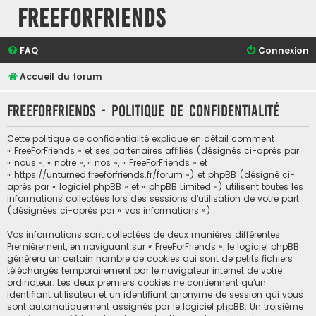
FreeForFriends
FAQ
Connexion
Accueil du forum
FreeForFriends - Politique de confidentialité
Cette politique de confidentialité explique en détail comment
« FreeForFriends » et ses partenaires affiliés (désignés ci-après par
« nous », « notre », « nos », « FreeForFriends » et
« https://unturned.freeforfriends.fr/forum ») et phpBB (désigné ci-
après par « logiciel phpBB » et « phpBB Limited ») utilisent toutes les
informations collectées lors des sessions d’utilisation de votre part
(désignées ci-après par « vos informations »).
Vos informations sont collectées de deux manières différentes.
Premièrement, en naviguant sur « FreeForFriends », le logiciel phpBB
génèrera un certain nombre de cookies qui sont de petits fichiers
téléchargés temporairement par le navigateur internet de votre
ordinateur. Les deux premiers cookies ne contiennent qu’un
identifiant utilisateur et un identifiant anonyme de session qui vous
sont automatiquement assignés par le logiciel phpBB. Un troisième