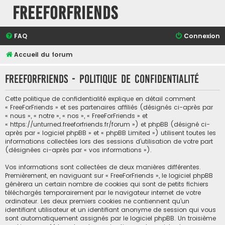
FreeForFriends
FAQ
Connexion
Accueil du forum
FreeForFriends - Politique de confidentialité
Cette politique de confidentialité explique en détail comment
« FreeForFriends » et ses partenaires affiliés (désignés ci-après par
« nous », « notre », « nos », « FreeForFriends » et
« https://unturned.freeforfriends.fr/forum ») et phpBB (désigné ci-
après par « logiciel phpBB » et « phpBB Limited ») utilisent toutes les
informations collectées lors des sessions d’utilisation de votre part
(désignées ci-après par « vos informations »).
Vos informations sont collectées de deux manières différentes.
Premièrement, en naviguant sur « FreeForFriends », le logiciel phpBB
génèrera un certain nombre de cookies qui sont de petits fichiers
téléchargés temporairement par le navigateur internet de votre
ordinateur. Les deux premiers cookies ne contiennent qu’un
identifiant utilisateur et un identifiant anonyme de session qui vous
sont automatiquement assignés par le logiciel phpBB. Un troisième