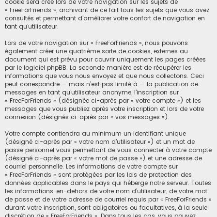
cookie sera créé lors de votre navigation sur les sujets de
« FreeForFriends », archivant de ce fait tous les sujets que vous avez
consultés et permettant d’améliorer votre confort de navigation en
tant qu’utilisateur.
Lors de votre navigation sur « FreeForFriends », nous pouvons
également créer une quatrième sorte de cookies, externes au
document qui est prévu pour couvrir uniquement les pages créées
par le logiciel phpBB. La seconde manière est de récupérer les
informations que vous nous envoyez et que nous collectons. Ceci
peut correspondre — mais n’est pas limité à — la publication de
messages en tant qu’utilisateur anonyme, l’inscription sur
« FreeForFriends » (désignée ci-après par « votre compte ») et les
messages que vous publiez après votre inscription et lors de votre
connexion (désignés ci-après par « vos messages »).
Votre compte contiendra au minimum un identifiant unique
(désigné ci-après par « votre nom d’utilisateur ») et un mot de
passe personnel vous permettant de vous connecter à votre compte
(désigné ci-après par « votre mot de passe ») et une adresse de
courriel personnelle. Les informations de votre compte sur
« FreeForFriends » sont protégées par les lois de protection des
données applicables dans le pays qui héberge notre serveur. Toutes
les informations, en-dehors de votre nom d’utilisateur, de votre mot
de passe et de votre adresse de courriel requis par « FreeForFriends »
durant votre inscription, sont obligatoires ou facultatives, à la seule
discrétion de « FreeForFriends ». Dans tous les cas, vous pouvez