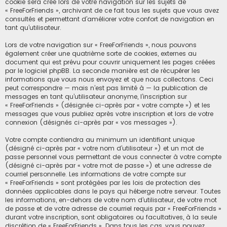
cookie sera créé lors de votre navigation sur les sujets de
« FreeForFriends », archivant de ce fait tous les sujets que vous avez
consultés et permettant d’améliorer votre confort de navigation en
tant qu’utilisateur.
Lors de votre navigation sur « FreeForFriends », nous pouvons
également créer une quatrième sorte de cookies, externes au
document qui est prévu pour couvrir uniquement les pages créées
par le logiciel phpBB. La seconde manière est de récupérer les
informations que vous nous envoyez et que nous collectons. Ceci
peut correspondre — mais n’est pas limité à — la publication de
messages en tant qu’utilisateur anonyme, l’inscription sur
« FreeForFriends » (désignée ci-après par « votre compte ») et les
messages que vous publiez après votre inscription et lors de votre
connexion (désignés ci-après par « vos messages »).
Votre compte contiendra au minimum un identifiant unique
(désigné ci-après par « votre nom d’utilisateur ») et un mot de
passe personnel vous permettant de vous connecter à votre compte
(désigné ci-après par « votre mot de passe ») et une adresse de
courriel personnelle. Les informations de votre compte sur
« FreeForFriends » sont protégées par les lois de protection des
données applicables dans le pays qui héberge notre serveur. Toutes
les informations, en-dehors de votre nom d’utilisateur, de votre mot
de passe et de votre adresse de courriel requis par « FreeForFriends »
durant votre inscription, sont obligatoires ou facultatives, à la seule
discrétion de « FreeForFriends ». Dans tous les cas, vous pouvez