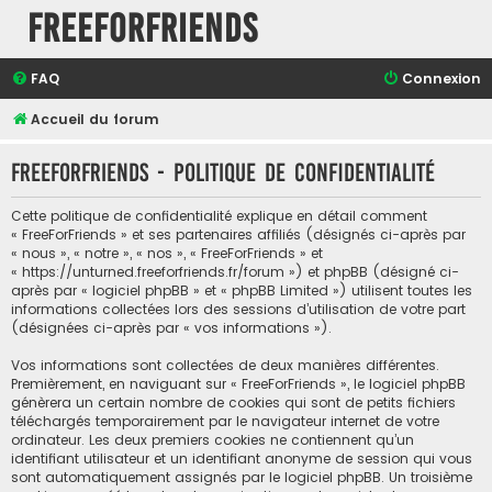
FreeForFriends
FAQ
Connexion
Accueil du forum
FreeForFriends - Politique de confidentialité
Cette politique de confidentialité explique en détail comment
« FreeForFriends » et ses partenaires affiliés (désignés ci-après par
« nous », « notre », « nos », « FreeForFriends » et
« https://unturned.freeforfriends.fr/forum ») et phpBB (désigné ci-
après par « logiciel phpBB » et « phpBB Limited ») utilisent toutes les
informations collectées lors des sessions d’utilisation de votre part
(désignées ci-après par « vos informations »).
Vos informations sont collectées de deux manières différentes.
Premièrement, en naviguant sur « FreeForFriends », le logiciel phpBB
génèrera un certain nombre de cookies qui sont de petits fichiers
téléchargés temporairement par le navigateur internet de votre
ordinateur. Les deux premiers cookies ne contiennent qu’un
identifiant utilisateur et un identifiant anonyme de session qui vous
sont automatiquement assignés par le logiciel phpBB. Un troisième