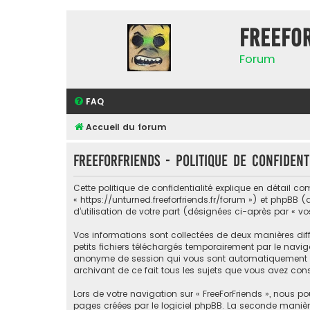
FreeFo
Forum
FAQ
Accueil du forum
FreeForFriends - Politique de confident
Cette politique de confidentialité explique en détail com
« https://unturned.freeforfriends.fr/forum ») et phpBB (
d’utilisation de votre part (désignées ci-après par « vo
Vos informations sont collectées de deux manières diff
petits fichiers téléchargés temporairement par le naviga
anonyme de session qui vous sont automatiquement assig
archivant de ce fait tous les sujets que vous avez consu
Lors de votre navigation sur « FreeForFriends », nous
pages créées par le logiciel phpBB. La seconde manièr