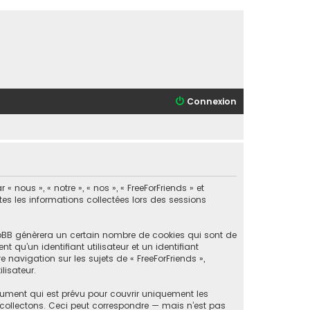
Connexion
 nous », « notre », « nos », « FreeForFriends » et
utes les informations collectées lors des sessions
phpBB génèrera un certain nombre de cookies qui sont de
 qu’un identifiant utilisateur et un identifiant
navigation sur les sujets de « FreeForFriends »,
lisateur.
cument qui est prévu pour couvrir uniquement les
collectons. Ceci peut correspondre — mais n’est pas