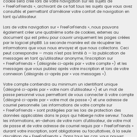
cookie sera créé lors de votre navigation sur les sujets de
« FreeForFriends », archivant de ce fait tous les sujets que vous avez
consultés et permettant d’améliorer votre confort de navigation en
tant qu’utilisateur.
Lors de votre navigation sur « FreeForFriends », nous pouvons
également créer une quatrième sorte de cookies, externes au
document qui est prévu pour couvrir uniquement les pages créées
par le logiciel phpBB. La seconde manière est de récupérer les
informations que vous nous envoyez et que nous collectons. Ceci
peut correspondre — mais n’est pas limité à — la publication de
messages en tant qu’utilisateur anonyme, l’inscription sur
« FreeForFriends » (désignée ci-après par « votre compte ») et les
messages que vous publiez après votre inscription et lors de votre
connexion (désignés ci-après par « vos messages »).
Votre compte contiendra au minimum un identifiant unique
(désigné ci-après par « votre nom d’utilisateur ») et un mot de
passe personnel vous permettant de vous connecter à votre compte
(désigné ci-après par « votre mot de passe ») et une adresse de
courriel personnelle. Les informations de votre compte sur
« FreeForFriends » sont protégées par les lois de protection des
données applicables dans le pays qui héberge notre serveur. Toutes
les informations, en-dehors de votre nom d’utilisateur, de votre mot
de passe et de votre adresse de courriel requis par « FreeForFriends »
durant votre inscription, sont obligatoires ou facultatives, à la seule
discrétion de « FreeForFriends ». Dans tous les cas, vous pouvez