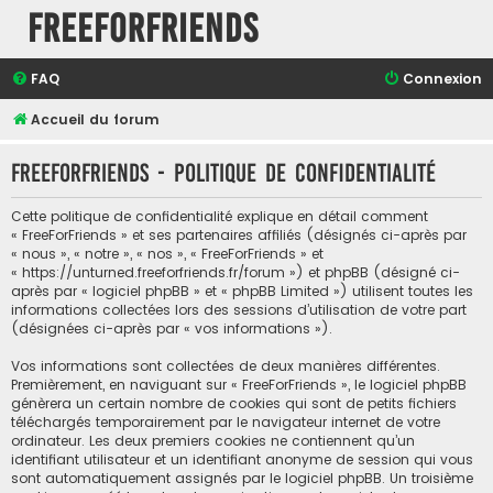
FreeForFriends
FAQ
Connexion
Accueil du forum
FreeForFriends - Politique de confidentialité
Cette politique de confidentialité explique en détail comment
« FreeForFriends » et ses partenaires affiliés (désignés ci-après par
« nous », « notre », « nos », « FreeForFriends » et
« https://unturned.freeforfriends.fr/forum ») et phpBB (désigné ci-
après par « logiciel phpBB » et « phpBB Limited ») utilisent toutes les
informations collectées lors des sessions d’utilisation de votre part
(désignées ci-après par « vos informations »).
Vos informations sont collectées de deux manières différentes.
Premièrement, en naviguant sur « FreeForFriends », le logiciel phpBB
génèrera un certain nombre de cookies qui sont de petits fichiers
téléchargés temporairement par le navigateur internet de votre
ordinateur. Les deux premiers cookies ne contiennent qu’un
identifiant utilisateur et un identifiant anonyme de session qui vous
sont automatiquement assignés par le logiciel phpBB. Un troisième