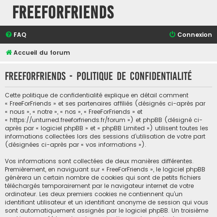
FreeForFriends
FAQ
Connexion
Accueil du forum
FreeForFriends - Politique de confidentialité
Cette politique de confidentialité explique en détail comment
« FreeForFriends » et ses partenaires affiliés (désignés ci-après par
« nous », « notre », « nos », « FreeForFriends » et
« https://unturned.freeforfriends.fr/forum ») et phpBB (désigné ci-
après par « logiciel phpBB » et « phpBB Limited ») utilisent toutes les
informations collectées lors des sessions d’utilisation de votre part
(désignées ci-après par « vos informations »).
Vos informations sont collectées de deux manières différentes.
Premièrement, en naviguant sur « FreeForFriends », le logiciel phpBB
génèrera un certain nombre de cookies qui sont de petits fichiers
téléchargés temporairement par le navigateur internet de votre
ordinateur. Les deux premiers cookies ne contiennent qu’un
identifiant utilisateur et un identifiant anonyme de session qui vous
sont automatiquement assignés par le logiciel phpBB. Un troisième