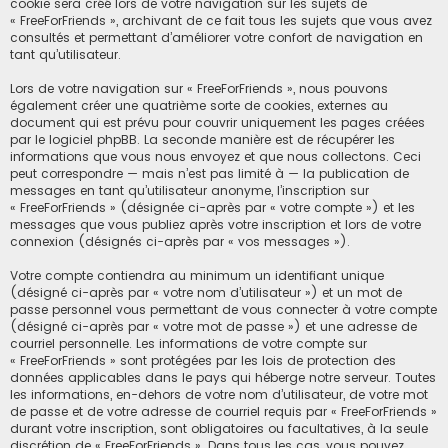
cookie sera créé lors de votre navigation sur les sujets de
« FreeForFriends », archivant de ce fait tous les sujets que vous avez
consultés et permettant d’améliorer votre confort de navigation en
tant qu’utilisateur.
Lors de votre navigation sur « FreeForFriends », nous pouvons
également créer une quatrième sorte de cookies, externes au
document qui est prévu pour couvrir uniquement les pages créées
par le logiciel phpBB. La seconde manière est de récupérer les
informations que vous nous envoyez et que nous collectons. Ceci
peut correspondre — mais n’est pas limité à — la publication de
messages en tant qu’utilisateur anonyme, l’inscription sur
« FreeForFriends » (désignée ci-après par « votre compte ») et les
messages que vous publiez après votre inscription et lors de votre
connexion (désignés ci-après par « vos messages »).
Votre compte contiendra au minimum un identifiant unique
(désigné ci-après par « votre nom d’utilisateur ») et un mot de
passe personnel vous permettant de vous connecter à votre compte
(désigné ci-après par « votre mot de passe ») et une adresse de
courriel personnelle. Les informations de votre compte sur
« FreeForFriends » sont protégées par les lois de protection des
données applicables dans le pays qui héberge notre serveur. Toutes
les informations, en-dehors de votre nom d’utilisateur, de votre mot
de passe et de votre adresse de courriel requis par « FreeForFriends »
durant votre inscription, sont obligatoires ou facultatives, à la seule
discrétion de « FreeForFriends ». Dans tous les cas, vous pouvez