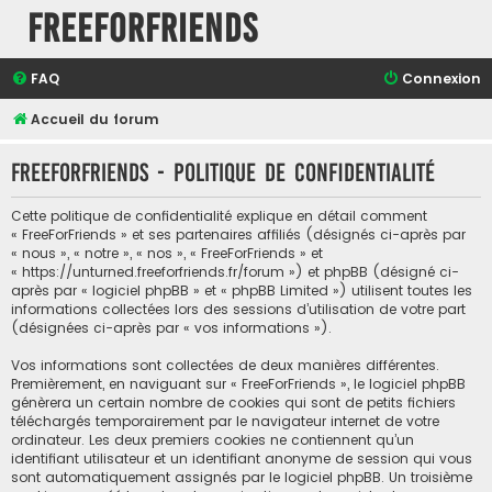
FreeForFriends
FAQ
Connexion
Accueil du forum
FreeForFriends - Politique de confidentialité
Cette politique de confidentialité explique en détail comment
« FreeForFriends » et ses partenaires affiliés (désignés ci-après par
« nous », « notre », « nos », « FreeForFriends » et
« https://unturned.freeforfriends.fr/forum ») et phpBB (désigné ci-
après par « logiciel phpBB » et « phpBB Limited ») utilisent toutes les
informations collectées lors des sessions d’utilisation de votre part
(désignées ci-après par « vos informations »).
Vos informations sont collectées de deux manières différentes.
Premièrement, en naviguant sur « FreeForFriends », le logiciel phpBB
génèrera un certain nombre de cookies qui sont de petits fichiers
téléchargés temporairement par le navigateur internet de votre
ordinateur. Les deux premiers cookies ne contiennent qu’un
identifiant utilisateur et un identifiant anonyme de session qui vous
sont automatiquement assignés par le logiciel phpBB. Un troisième