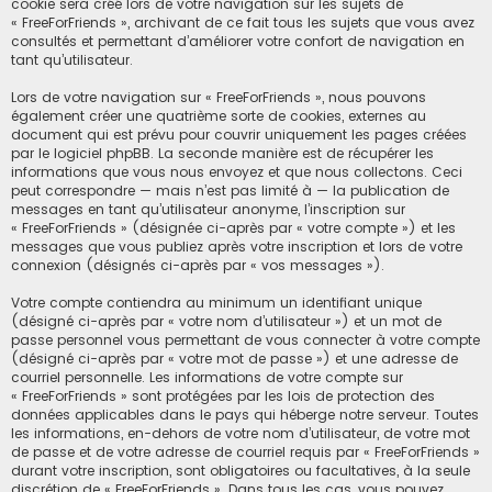
cookie sera créé lors de votre navigation sur les sujets de
« FreeForFriends », archivant de ce fait tous les sujets que vous avez
consultés et permettant d’améliorer votre confort de navigation en
tant qu’utilisateur.
Lors de votre navigation sur « FreeForFriends », nous pouvons
également créer une quatrième sorte de cookies, externes au
document qui est prévu pour couvrir uniquement les pages créées
par le logiciel phpBB. La seconde manière est de récupérer les
informations que vous nous envoyez et que nous collectons. Ceci
peut correspondre — mais n’est pas limité à — la publication de
messages en tant qu’utilisateur anonyme, l’inscription sur
« FreeForFriends » (désignée ci-après par « votre compte ») et les
messages que vous publiez après votre inscription et lors de votre
connexion (désignés ci-après par « vos messages »).
Votre compte contiendra au minimum un identifiant unique
(désigné ci-après par « votre nom d’utilisateur ») et un mot de
passe personnel vous permettant de vous connecter à votre compte
(désigné ci-après par « votre mot de passe ») et une adresse de
courriel personnelle. Les informations de votre compte sur
« FreeForFriends » sont protégées par les lois de protection des
données applicables dans le pays qui héberge notre serveur. Toutes
les informations, en-dehors de votre nom d’utilisateur, de votre mot
de passe et de votre adresse de courriel requis par « FreeForFriends »
durant votre inscription, sont obligatoires ou facultatives, à la seule
discrétion de « FreeForFriends ». Dans tous les cas, vous pouvez