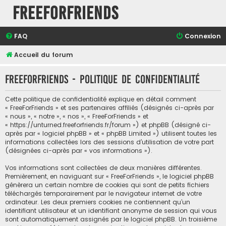
FreeForFriends
FAQ
Connexion
Accueil du forum
FreeForFriends - Politique de confidentialité
Cette politique de confidentialité explique en détail comment
« FreeForFriends » et ses partenaires affiliés (désignés ci-après par
« nous », « notre », « nos », « FreeForFriends » et
« https://unturned.freeforfriends.fr/forum ») et phpBB (désigné ci-
après par « logiciel phpBB » et « phpBB Limited ») utilisent toutes les
informations collectées lors des sessions d’utilisation de votre part
(désignées ci-après par « vos informations »).
Vos informations sont collectées de deux manières différentes.
Premièrement, en naviguant sur « FreeForFriends », le logiciel phpBB
génèrera un certain nombre de cookies qui sont de petits fichiers
téléchargés temporairement par le navigateur internet de votre
ordinateur. Les deux premiers cookies ne contiennent qu’un
identifiant utilisateur et un identifiant anonyme de session qui vous
sont automatiquement assignés par le logiciel phpBB. Un troisième