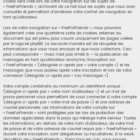
cookie sera créé lors de votre navigation sur les sujets de
« FreeForFriends », archivant de ce fait tous les sujets que vous avez
consultés et permettant d’améliorer votre confort de navigation en
tant qu’utilisateur.
Lors de votre navigation sur « FreeForFriends », nous pouvons
également créer une quatrième sorte de cookies, externes au
document qui est prévu pour couvrir uniquement les pages créées
par le logiciel phpBB. La seconde manière est de récupérer les
informations que vous nous envoyez et que nous collectons. Ceci
peut correspondre — mais n’est pas limité à — la publication de
messages en tant qu’utilisateur anonyme, l’inscription sur
« FreeForFriends » (désignée ci-après par « votre compte ») et les
messages que vous publiez après votre inscription et lors de votre
connexion (désignés ci-après par « vos messages »).
Votre compte contiendra au minimum un identifiant unique
(désigné ci-après par « votre nom d’utilisateur ») et un mot de
passe personnel vous permettant de vous connecter à votre compte
(désigné ci-après par « votre mot de passe ») et une adresse de
courriel personnelle. Les informations de votre compte sur
« FreeForFriends » sont protégées par les lois de protection des
données applicables dans le pays qui héberge notre serveur. Toutes
les informations, en-dehors de votre nom d’utilisateur, de votre mot
de passe et de votre adresse de courriel requis par « FreeForFriends »
durant votre inscription, sont obligatoires ou facultatives, à la seule
discrétion de « FreeForFriends ». Dans tous les cas, vous pouvez