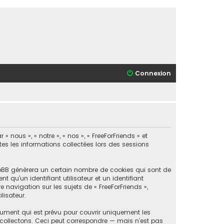
Connexion
 nous », « notre », « nos », « FreeForFriends » et
utes les informations collectées lors des sessions
phpBB génèrera un certain nombre de cookies qui sont de
 qu’un identifiant utilisateur et un identifiant
navigation sur les sujets de « FreeForFriends »,
lisateur.
cument qui est prévu pour couvrir uniquement les
collectons. Ceci peut correspondre — mais n’est pas