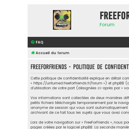
FreeFo
Forum
FAQ
Accueil du forum
FreeForFriends - Politique de confident
Cette politique de confidentialité explique en détail com
« https://unturned.freeforfriends.fr/forum ») et phpBB (
d’utilisation de votre part (désignées ci-après par « vo
Vos informations sont collectées de deux manières diff
petits fichiers téléchargés temporairement par le naviga
anonyme de session qui vous sont automatiquement assig
archivant de ce fait tous les sujets que vous avez consu
Lors de votre navigation sur « FreeForFriends », nous
pages créées par le logiciel phpBB. La seconde manièr