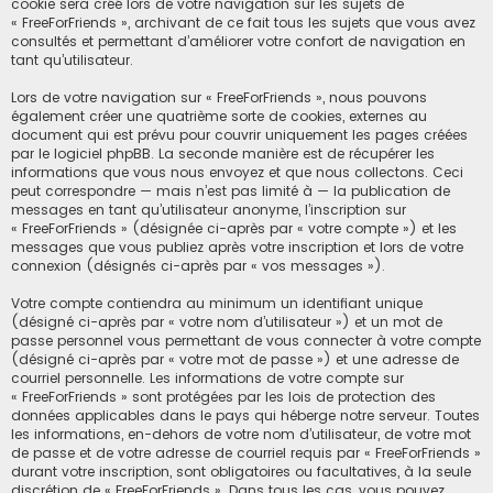
cookie sera créé lors de votre navigation sur les sujets de
« FreeForFriends », archivant de ce fait tous les sujets que vous avez
consultés et permettant d’améliorer votre confort de navigation en
tant qu’utilisateur.
Lors de votre navigation sur « FreeForFriends », nous pouvons
également créer une quatrième sorte de cookies, externes au
document qui est prévu pour couvrir uniquement les pages créées
par le logiciel phpBB. La seconde manière est de récupérer les
informations que vous nous envoyez et que nous collectons. Ceci
peut correspondre — mais n’est pas limité à — la publication de
messages en tant qu’utilisateur anonyme, l’inscription sur
« FreeForFriends » (désignée ci-après par « votre compte ») et les
messages que vous publiez après votre inscription et lors de votre
connexion (désignés ci-après par « vos messages »).
Votre compte contiendra au minimum un identifiant unique
(désigné ci-après par « votre nom d’utilisateur ») et un mot de
passe personnel vous permettant de vous connecter à votre compte
(désigné ci-après par « votre mot de passe ») et une adresse de
courriel personnelle. Les informations de votre compte sur
« FreeForFriends » sont protégées par les lois de protection des
données applicables dans le pays qui héberge notre serveur. Toutes
les informations, en-dehors de votre nom d’utilisateur, de votre mot
de passe et de votre adresse de courriel requis par « FreeForFriends »
durant votre inscription, sont obligatoires ou facultatives, à la seule
discrétion de « FreeForFriends ». Dans tous les cas, vous pouvez