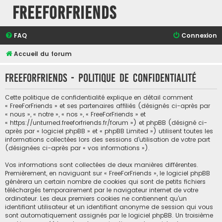
FreeForFriends
FAQ
Connexion
Accueil du forum
FreeForFriends - Politique de confidentialité
Cette politique de confidentialité explique en détail comment
« FreeForFriends » et ses partenaires affiliés (désignés ci-après par
« nous », « notre », « nos », « FreeForFriends » et
« https://unturned.freeforfriends.fr/forum ») et phpBB (désigné ci-
après par « logiciel phpBB » et « phpBB Limited ») utilisent toutes les
informations collectées lors des sessions d’utilisation de votre part
(désignées ci-après par « vos informations »).
Vos informations sont collectées de deux manières différentes.
Premièrement, en naviguant sur « FreeForFriends », le logiciel phpBB
génèrera un certain nombre de cookies qui sont de petits fichiers
téléchargés temporairement par le navigateur internet de votre
ordinateur. Les deux premiers cookies ne contiennent qu’un
identifiant utilisateur et un identifiant anonyme de session qui vous
sont automatiquement assignés par le logiciel phpBB. Un troisième