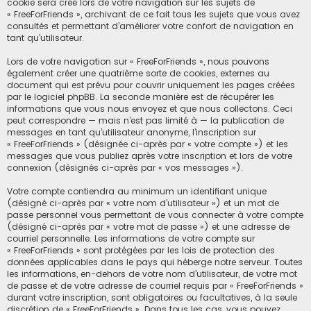
cookie sera créé lors de votre navigation sur les sujets de
« FreeForFriends », archivant de ce fait tous les sujets que vous avez
consultés et permettant d’améliorer votre confort de navigation en
tant qu’utilisateur.
Lors de votre navigation sur « FreeForFriends », nous pouvons
également créer une quatrième sorte de cookies, externes au
document qui est prévu pour couvrir uniquement les pages créées
par le logiciel phpBB. La seconde manière est de récupérer les
informations que vous nous envoyez et que nous collectons. Ceci
peut correspondre — mais n’est pas limité à — la publication de
messages en tant qu’utilisateur anonyme, l’inscription sur
« FreeForFriends » (désignée ci-après par « votre compte ») et les
messages que vous publiez après votre inscription et lors de votre
connexion (désignés ci-après par « vos messages »).
Votre compte contiendra au minimum un identifiant unique
(désigné ci-après par « votre nom d’utilisateur ») et un mot de
passe personnel vous permettant de vous connecter à votre compte
(désigné ci-après par « votre mot de passe ») et une adresse de
courriel personnelle. Les informations de votre compte sur
« FreeForFriends » sont protégées par les lois de protection des
données applicables dans le pays qui héberge notre serveur. Toutes
les informations, en-dehors de votre nom d’utilisateur, de votre mot
de passe et de votre adresse de courriel requis par « FreeForFriends »
durant votre inscription, sont obligatoires ou facultatives, à la seule
discrétion de « FreeForFriends ». Dans tous les cas, vous pouvez