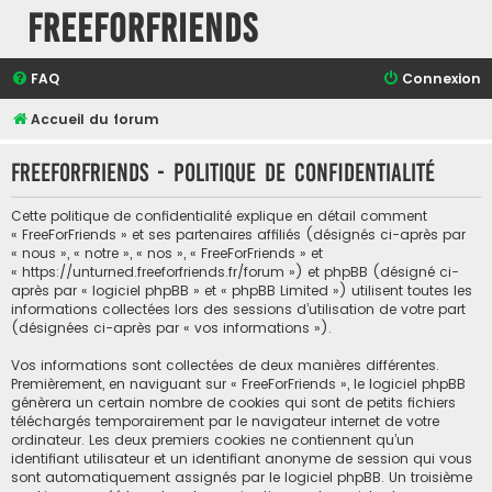
FreeForFriends
FAQ
Connexion
Accueil du forum
FreeForFriends - Politique de confidentialité
Cette politique de confidentialité explique en détail comment
« FreeForFriends » et ses partenaires affiliés (désignés ci-après par
« nous », « notre », « nos », « FreeForFriends » et
« https://unturned.freeforfriends.fr/forum ») et phpBB (désigné ci-
après par « logiciel phpBB » et « phpBB Limited ») utilisent toutes les
informations collectées lors des sessions d’utilisation de votre part
(désignées ci-après par « vos informations »).
Vos informations sont collectées de deux manières différentes.
Premièrement, en naviguant sur « FreeForFriends », le logiciel phpBB
génèrera un certain nombre de cookies qui sont de petits fichiers
téléchargés temporairement par le navigateur internet de votre
ordinateur. Les deux premiers cookies ne contiennent qu’un
identifiant utilisateur et un identifiant anonyme de session qui vous
sont automatiquement assignés par le logiciel phpBB. Un troisième