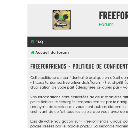
FreeFo
Forum
FAQ
Accueil du forum
FreeForFriends - Politique de confident
Cette politique de confidentialité explique en détail com
« https://unturned.freeforfriends.fr/forum ») et phpBB (
d’utilisation de votre part (désignées ci-après par « vo
Vos informations sont collectées de deux manières diff
petits fichiers téléchargés temporairement par le naviga
anonyme de session qui vous sont automatiquement assig
archivant de ce fait tous les sujets que vous avez consu
Lors de votre navigation sur « FreeForFriends », nous
pages créées par le logiciel phpBB. La seconde manièr