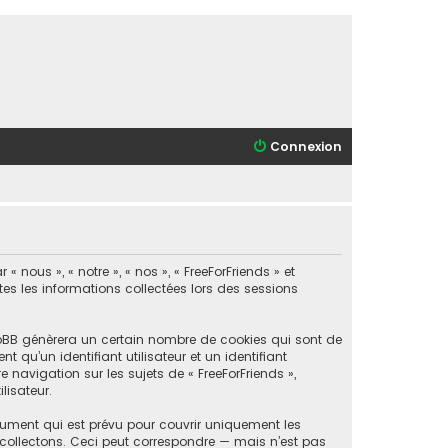
Connexion
 nous », « notre », « nos », « FreeForFriends » et
utes les informations collectées lors des sessions
phpBB génèrera un certain nombre de cookies qui sont de
 qu’un identifiant utilisateur et un identifiant
navigation sur les sujets de « FreeForFriends »,
lisateur.
cument qui est prévu pour couvrir uniquement les
collectons. Ceci peut correspondre — mais n’est pas