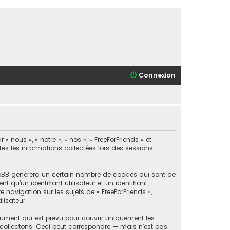
Connexion
 nous », « notre », « nos », « FreeForFriends » et
utes les informations collectées lors des sessions
phpBB génèrera un certain nombre de cookies qui sont de
 qu’un identifiant utilisateur et un identifiant
navigation sur les sujets de « FreeForFriends »,
lisateur.
cument qui est prévu pour couvrir uniquement les
collectons. Ceci peut correspondre — mais n’est pas