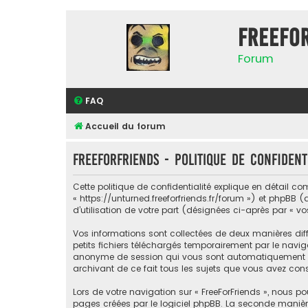
FreeFo
Forum
FAQ
Accueil du forum
FreeForFriends - Politique de confident
Cette politique de confidentialité explique en détail com
« https://unturned.freeforfriends.fr/forum ») et phpBB (
d’utilisation de votre part (désignées ci-après par « vo
Vos informations sont collectées de deux manières diff
petits fichiers téléchargés temporairement par le naviga
anonyme de session qui vous sont automatiquement assig
archivant de ce fait tous les sujets que vous avez consu
Lors de votre navigation sur « FreeForFriends », nous
pages créées par le logiciel phpBB. La seconde manièr