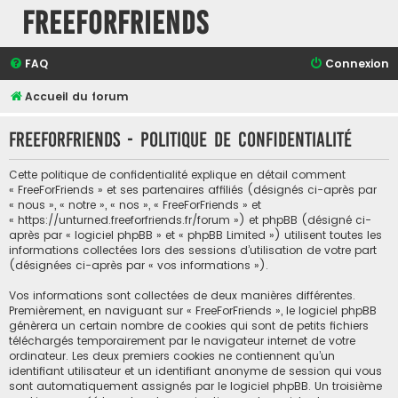
FreeForFriends
FAQ
Connexion
Accueil du forum
FreeForFriends - Politique de confidentialité
Cette politique de confidentialité explique en détail comment
« FreeForFriends » et ses partenaires affiliés (désignés ci-après par
« nous », « notre », « nos », « FreeForFriends » et
« https://unturned.freeforfriends.fr/forum ») et phpBB (désigné ci-
après par « logiciel phpBB » et « phpBB Limited ») utilisent toutes les
informations collectées lors des sessions d’utilisation de votre part
(désignées ci-après par « vos informations »).
Vos informations sont collectées de deux manières différentes.
Premièrement, en naviguant sur « FreeForFriends », le logiciel phpBB
génèrera un certain nombre de cookies qui sont de petits fichiers
téléchargés temporairement par le navigateur internet de votre
ordinateur. Les deux premiers cookies ne contiennent qu’un
identifiant utilisateur et un identifiant anonyme de session qui vous
sont automatiquement assignés par le logiciel phpBB. Un troisième