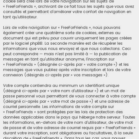
cookie sera créé lors de votre navigation sur les sujets de
« FreeForFriends », archivant de ce fait tous les sujets que vous avez
consultés et permettant d’améliorer votre confort de navigation en
tant qu’utilisateur.
Lors de votre navigation sur « FreeForFriends », nous pouvons
également créer une quatrième sorte de cookies, externes au
document qui est prévu pour couvrir uniquement les pages créées
par le logiciel phpBB. La seconde manière est de récupérer les
informations que vous nous envoyez et que nous collectons. Ceci
peut correspondre — mais n’est pas limité à — la publication de
messages en tant qu’utilisateur anonyme, l’inscription sur
« FreeForFriends » (désignée ci-après par « votre compte ») et les
messages que vous publiez après votre inscription et lors de votre
connexion (désignés ci-après par « vos messages »).
Votre compte contiendra au minimum un identifiant unique
(désigné ci-après par « votre nom d’utilisateur ») et un mot de
passe personnel vous permettant de vous connecter à votre compte
(désigné ci-après par « votre mot de passe ») et une adresse de
courriel personnelle. Les informations de votre compte sur
« FreeForFriends » sont protégées par les lois de protection des
données applicables dans le pays qui héberge notre serveur. Toutes
les informations, en-dehors de votre nom d’utilisateur, de votre mot
de passe et de votre adresse de courriel requis par « FreeForFriends »
durant votre inscription, sont obligatoires ou facultatives, à la seule
discrétion de « FreeForFriends ». Dans tous les cas, vous pouvez