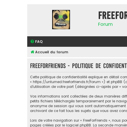
FreeFo
Forum
FAQ
Accueil du forum
FreeForFriends - Politique de confident
Cette politique de confidentialité explique en détail com
« https://unturned.freeforfriends.fr/forum ») et phpBB (
d’utilisation de votre part (désignées ci-après par « vo
Vos informations sont collectées de deux manières diff
petits fichiers téléchargés temporairement par le naviga
anonyme de session qui vous sont automatiquement assig
archivant de ce fait tous les sujets que vous avez consu
Lors de votre navigation sur « FreeForFriends », nous
pages créées par le logiciel phpBB. La seconde manièr