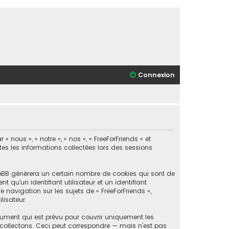
Connexion
 nous », « notre », « nos », « FreeForFriends » et
utes les informations collectées lors des sessions
phpBB génèrera un certain nombre de cookies qui sont de
 qu’un identifiant utilisateur et un identifiant
navigation sur les sujets de « FreeForFriends »,
lisateur.
cument qui est prévu pour couvrir uniquement les
collectons. Ceci peut correspondre — mais n’est pas