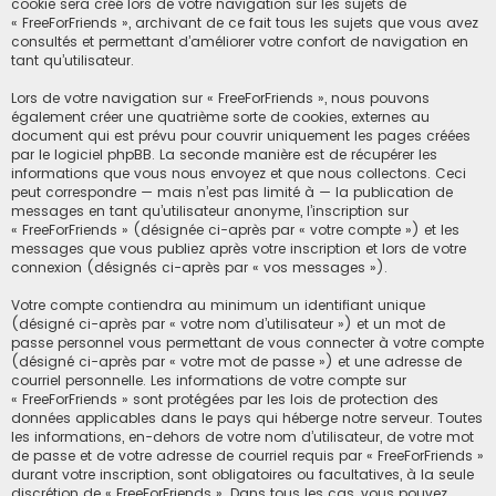
cookie sera créé lors de votre navigation sur les sujets de
« FreeForFriends », archivant de ce fait tous les sujets que vous avez
consultés et permettant d’améliorer votre confort de navigation en
tant qu’utilisateur.
Lors de votre navigation sur « FreeForFriends », nous pouvons
également créer une quatrième sorte de cookies, externes au
document qui est prévu pour couvrir uniquement les pages créées
par le logiciel phpBB. La seconde manière est de récupérer les
informations que vous nous envoyez et que nous collectons. Ceci
peut correspondre — mais n’est pas limité à — la publication de
messages en tant qu’utilisateur anonyme, l’inscription sur
« FreeForFriends » (désignée ci-après par « votre compte ») et les
messages que vous publiez après votre inscription et lors de votre
connexion (désignés ci-après par « vos messages »).
Votre compte contiendra au minimum un identifiant unique
(désigné ci-après par « votre nom d’utilisateur ») et un mot de
passe personnel vous permettant de vous connecter à votre compte
(désigné ci-après par « votre mot de passe ») et une adresse de
courriel personnelle. Les informations de votre compte sur
« FreeForFriends » sont protégées par les lois de protection des
données applicables dans le pays qui héberge notre serveur. Toutes
les informations, en-dehors de votre nom d’utilisateur, de votre mot
de passe et de votre adresse de courriel requis par « FreeForFriends »
durant votre inscription, sont obligatoires ou facultatives, à la seule
discrétion de « FreeForFriends ». Dans tous les cas, vous pouvez