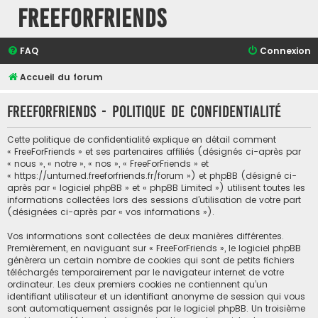
FreeForFriends
FAQ
Connexion
Accueil du forum
FreeForFriends - Politique de confidentialité
Cette politique de confidentialité explique en détail comment
« FreeForFriends » et ses partenaires affiliés (désignés ci-après par
« nous », « notre », « nos », « FreeForFriends » et
« https://unturned.freeforfriends.fr/forum ») et phpBB (désigné ci-
après par « logiciel phpBB » et « phpBB Limited ») utilisent toutes les
informations collectées lors des sessions d’utilisation de votre part
(désignées ci-après par « vos informations »).
Vos informations sont collectées de deux manières différentes.
Premièrement, en naviguant sur « FreeForFriends », le logiciel phpBB
génèrera un certain nombre de cookies qui sont de petits fichiers
téléchargés temporairement par le navigateur internet de votre
ordinateur. Les deux premiers cookies ne contiennent qu’un
identifiant utilisateur et un identifiant anonyme de session qui vous
sont automatiquement assignés par le logiciel phpBB. Un troisième