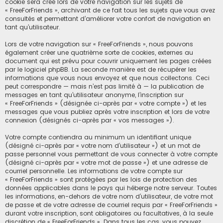
cookie sera créé lors de votre navigation sur les sujets de
« FreeForFriends », archivant de ce fait tous les sujets que vous avez
consultés et permettant d’améliorer votre confort de navigation en
tant qu’utilisateur.
Lors de votre navigation sur « FreeForFriends », nous pouvons
également créer une quatrième sorte de cookies, externes au
document qui est prévu pour couvrir uniquement les pages créées
par le logiciel phpBB. La seconde manière est de récupérer les
informations que vous nous envoyez et que nous collectons. Ceci
peut correspondre — mais n’est pas limité à — la publication de
messages en tant qu’utilisateur anonyme, l’inscription sur
« FreeForFriends » (désignée ci-après par « votre compte ») et les
messages que vous publiez après votre inscription et lors de votre
connexion (désignés ci-après par « vos messages »).
Votre compte contiendra au minimum un identifiant unique
(désigné ci-après par « votre nom d’utilisateur ») et un mot de
passe personnel vous permettant de vous connecter à votre compte
(désigné ci-après par « votre mot de passe ») et une adresse de
courriel personnelle. Les informations de votre compte sur
« FreeForFriends » sont protégées par les lois de protection des
données applicables dans le pays qui héberge notre serveur. Toutes
les informations, en-dehors de votre nom d’utilisateur, de votre mot
de passe et de votre adresse de courriel requis par « FreeForFriends »
durant votre inscription, sont obligatoires ou facultatives, à la seule
discrétion de « FreeForFriends ». Dans tous les cas, vous pouvez