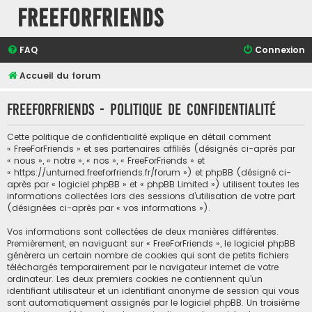
FreeForFriends
FAQ
Connexion
Accueil du forum
FreeForFriends - Politique de confidentialité
Cette politique de confidentialité explique en détail comment
« FreeForFriends » et ses partenaires affiliés (désignés ci-après par
« nous », « notre », « nos », « FreeForFriends » et
« https://unturned.freeforfriends.fr/forum ») et phpBB (désigné ci-
après par « logiciel phpBB » et « phpBB Limited ») utilisent toutes les
informations collectées lors des sessions d’utilisation de votre part
(désignées ci-après par « vos informations »).
Vos informations sont collectées de deux manières différentes.
Premièrement, en naviguant sur « FreeForFriends », le logiciel phpBB
génèrera un certain nombre de cookies qui sont de petits fichiers
téléchargés temporairement par le navigateur internet de votre
ordinateur. Les deux premiers cookies ne contiennent qu’un
identifiant utilisateur et un identifiant anonyme de session qui vous
sont automatiquement assignés par le logiciel phpBB. Un troisième