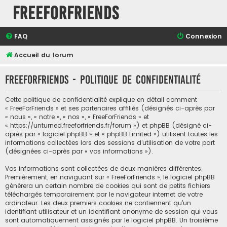
FreeForFriends
FAQ
Connexion
Accueil du forum
FreeForFriends - Politique de confidentialité
Cette politique de confidentialité explique en détail comment
« FreeForFriends » et ses partenaires affiliés (désignés ci-après par
« nous », « notre », « nos », « FreeForFriends » et
« https://unturned.freeforfriends.fr/forum ») et phpBB (désigné ci-
après par « logiciel phpBB » et « phpBB Limited ») utilisent toutes les
informations collectées lors des sessions d’utilisation de votre part
(désignées ci-après par « vos informations »).
Vos informations sont collectées de deux manières différentes.
Premièrement, en naviguant sur « FreeForFriends », le logiciel phpBB
génèrera un certain nombre de cookies qui sont de petits fichiers
téléchargés temporairement par le navigateur internet de votre
ordinateur. Les deux premiers cookies ne contiennent qu’un
identifiant utilisateur et un identifiant anonyme de session qui vous
sont automatiquement assignés par le logiciel phpBB. Un troisième