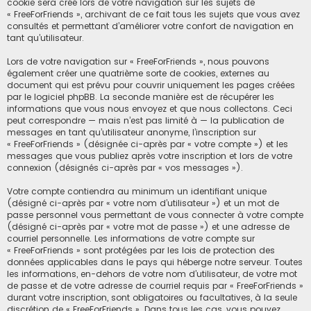
cookie sera créé lors de votre navigation sur les sujets de
« FreeForFriends », archivant de ce fait tous les sujets que vous avez
consultés et permettant d’améliorer votre confort de navigation en
tant qu’utilisateur.
Lors de votre navigation sur « FreeForFriends », nous pouvons
également créer une quatrième sorte de cookies, externes au
document qui est prévu pour couvrir uniquement les pages créées
par le logiciel phpBB. La seconde manière est de récupérer les
informations que vous nous envoyez et que nous collectons. Ceci
peut correspondre — mais n’est pas limité à — la publication de
messages en tant qu’utilisateur anonyme, l’inscription sur
« FreeForFriends » (désignée ci-après par « votre compte ») et les
messages que vous publiez après votre inscription et lors de votre
connexion (désignés ci-après par « vos messages »).
Votre compte contiendra au minimum un identifiant unique
(désigné ci-après par « votre nom d’utilisateur ») et un mot de
passe personnel vous permettant de vous connecter à votre compte
(désigné ci-après par « votre mot de passe ») et une adresse de
courriel personnelle. Les informations de votre compte sur
« FreeForFriends » sont protégées par les lois de protection des
données applicables dans le pays qui héberge notre serveur. Toutes
les informations, en-dehors de votre nom d’utilisateur, de votre mot
de passe et de votre adresse de courriel requis par « FreeForFriends »
durant votre inscription, sont obligatoires ou facultatives, à la seule
discrétion de « FreeForFriends ». Dans tous les cas, vous pouvez