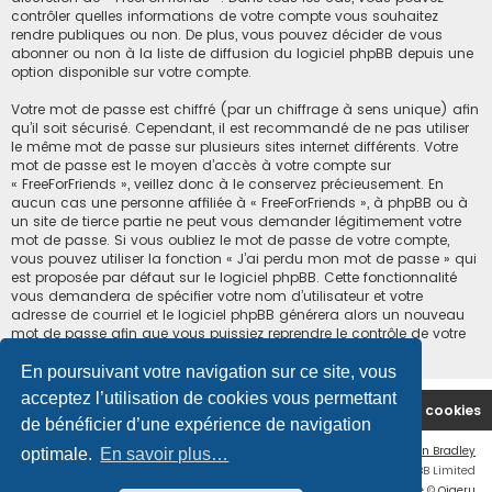
contrôler quelles informations de votre compte vous souhaitez
rendre publiques ou non. De plus, vous pouvez décider de vous
abonner ou non à la liste de diffusion du logiciel phpBB depuis une
option disponible sur votre compte.
Votre mot de passe est chiffré (par un chiffrage à sens unique) afin
qu’il soit sécurisé. Cependant, il est recommandé de ne pas utiliser
le même mot de passe sur plusieurs sites internet différents. Votre
mot de passe est le moyen d’accès à votre compte sur
« FreeForFriends », veillez donc à le conservez précieusement. En
aucun cas une personne affiliée à « FreeForFriends », à phpBB ou à
un site de tierce partie ne peut vous demander légitimement votre
mot de passe. Si vous oubliez le mot de passe de votre compte,
vous pouvez utiliser la fonction « J’ai perdu mon mot de passe » qui
est proposée par défaut sur le logiciel phpBB. Cette fonctionnalité
vous demandera de spécifier votre nom d’utilisateur et votre
adresse de courriel et le logiciel phpBB générera alors un nouveau
mot de passe afin que vous puissiez reprendre le contrôle de votre
compte.
En poursuivant votre navigation sur ce site, vous
acceptez l’utilisation de cookies vous permettant
Accueil du forum
Supprimer les cookies
de bénéficier d’une expérience de navigation
Flat Style by
Ian Bradley
optimale.
En savoir plus…
Développé par
phpBB
® Forum Software © phpBB Limited
Traduction française officielle
©
Qiaeru