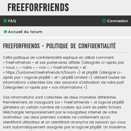
FreeForFriends
FAQ
Connexion
Accueil du forum
FreeForFriends - Politique de confidentialité
Cette politique de confidentialité explique en détail comment
« FreeForFriends » et ses partenaires affiliés (désignés ci-après par
« nous », « notre », « nos », « FreeForFriends » et
« https://unturned.freeforfriends.fr/forum ») et phpBB (désigné ci-
après par « logiciel phpBB » et « phpBB Limited ») utilisent toutes les
informations collectées lors des sessions d’utilisation de votre part
(désignées ci-après par « vos informations »).
Vos informations sont collectées de deux manières différentes.
Premièrement, en naviguant sur « FreeForFriends », le logiciel phpBB
génèrera un certain nombre de cookies qui sont de petits fichiers
téléchargés temporairement par le navigateur internet de votre
ordinateur. Les deux premiers cookies ne contiennent qu’un
identifiant utilisateur et un identifiant anonyme de session qui vous
sont automatiquement assignés par le logiciel phpBB. Un troisième