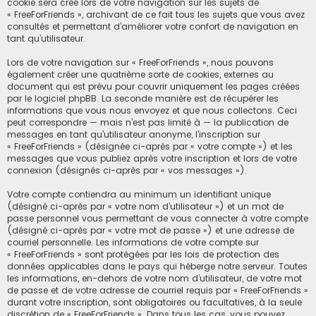
cookie sera créé lors de votre navigation sur les sujets de
« FreeForFriends », archivant de ce fait tous les sujets que vous avez
consultés et permettant d’améliorer votre confort de navigation en
tant qu’utilisateur.
Lors de votre navigation sur « FreeForFriends », nous pouvons
également créer une quatrième sorte de cookies, externes au
document qui est prévu pour couvrir uniquement les pages créées
par le logiciel phpBB. La seconde manière est de récupérer les
informations que vous nous envoyez et que nous collectons. Ceci
peut correspondre — mais n’est pas limité à — la publication de
messages en tant qu’utilisateur anonyme, l’inscription sur
« FreeForFriends » (désignée ci-après par « votre compte ») et les
messages que vous publiez après votre inscription et lors de votre
connexion (désignés ci-après par « vos messages »).
Votre compte contiendra au minimum un identifiant unique
(désigné ci-après par « votre nom d’utilisateur ») et un mot de
passe personnel vous permettant de vous connecter à votre compte
(désigné ci-après par « votre mot de passe ») et une adresse de
courriel personnelle. Les informations de votre compte sur
« FreeForFriends » sont protégées par les lois de protection des
données applicables dans le pays qui héberge notre serveur. Toutes
les informations, en-dehors de votre nom d’utilisateur, de votre mot
de passe et de votre adresse de courriel requis par « FreeForFriends »
durant votre inscription, sont obligatoires ou facultatives, à la seule
discrétion de « FreeForFriends ». Dans tous les cas, vous pouvez