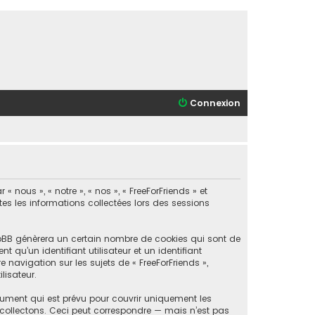
Connexion
 nous », « notre », « nos », « FreeForFriends » et
utes les informations collectées lors des sessions
phpBB génèrera un certain nombre de cookies qui sont de
 qu’un identifiant utilisateur et un identifiant
navigation sur les sujets de « FreeForFriends »,
lisateur.
cument qui est prévu pour couvrir uniquement les
collectons. Ceci peut correspondre — mais n’est pas