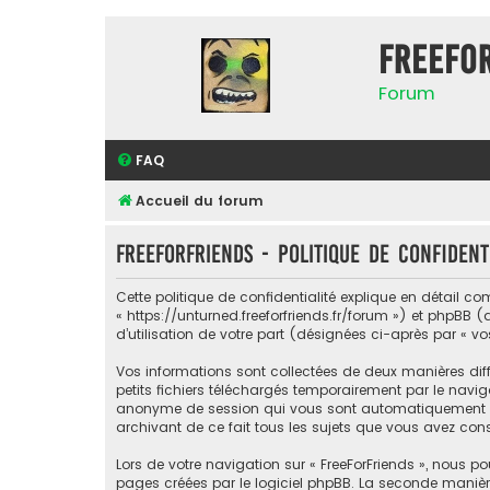
FreeFo
Forum
FAQ
Accueil du forum
FreeForFriends - Politique de confident
Cette politique de confidentialité explique en détail com
« https://unturned.freeforfriends.fr/forum ») et phpBB (
d’utilisation de votre part (désignées ci-après par « vo
Vos informations sont collectées de deux manières diff
petits fichiers téléchargés temporairement par le naviga
anonyme de session qui vous sont automatiquement assig
archivant de ce fait tous les sujets que vous avez consu
Lors de votre navigation sur « FreeForFriends », nous
pages créées par le logiciel phpBB. La seconde manièr