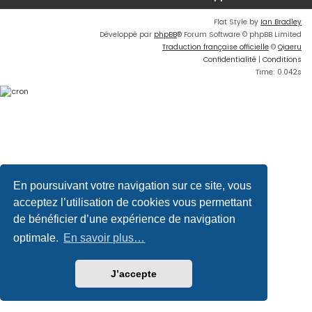
Flat Style by
Ian Bradley
Développé par
phpBB
® Forum Software © phpBB Limited
Traduction française officielle
©
Qiaeru
Confidentialité
|
Conditions
Time: 0.042s
En poursuivant votre navigation sur ce site, vous
acceptez l’utilisation de cookies vous permettant
de bénéficier d’une expérience de navigation
optimale.
En savoir plus…
J’accepte