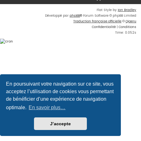
Flat Style by
Ian Bradley
Développé par
phpBB
® Forum Software © phpBB Limited
Traduction française officielle
©
Qiaeru
Confidentialité
|
Conditions
Time: 0.052s
En poursuivant votre navigation sur ce site, vous
acceptez l’utilisation de cookies vous permettant
de bénéficier d’une expérience de navigation
optimale.
En savoir plus…
J’accepte