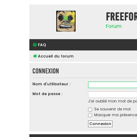
FreeFo
Forum
FAQ
Accueil du forum
Connexion
Nom d’utilisateur :
Mot de passe :
J’ai oublié mon mot de p
Se souvenir de moi
Masquer ma présence l