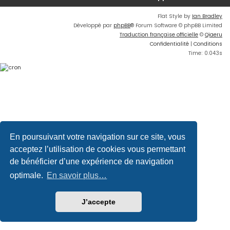
Flat Style by
Ian Bradley
Développé par
phpBB
® Forum Software © phpBB Limited
Traduction française officielle
©
Qiaeru
Confidentialité
|
Conditions
Time: 0.043s
En poursuivant votre navigation sur ce site, vous
acceptez l’utilisation de cookies vous permettant
de bénéficier d’une expérience de navigation
optimale.
En savoir plus…
J’accepte