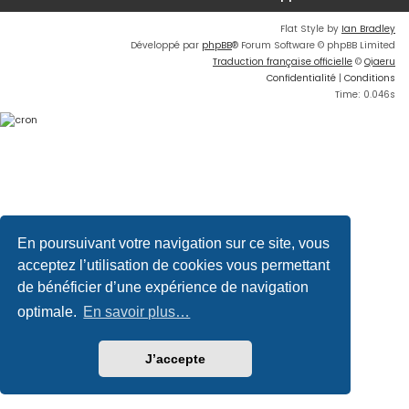
Flat Style by
Ian Bradley
Développé par
phpBB
® Forum Software © phpBB Limited
Traduction française officielle
©
Qiaeru
Confidentialité
|
Conditions
Time: 0.046s
En poursuivant votre navigation sur ce site, vous
acceptez l’utilisation de cookies vous permettant
de bénéficier d’une expérience de navigation
optimale.
En savoir plus…
J’accepte