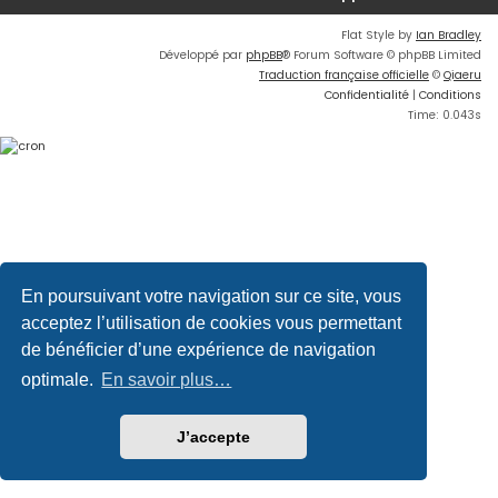
Flat Style by
Ian Bradley
Développé par
phpBB
® Forum Software © phpBB Limited
Traduction française officielle
©
Qiaeru
Confidentialité
|
Conditions
Time: 0.043s
En poursuivant votre navigation sur ce site, vous
acceptez l’utilisation de cookies vous permettant
de bénéficier d’une expérience de navigation
optimale.
En savoir plus…
J’accepte