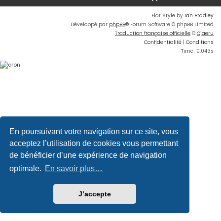
Flat Style by
Ian Bradley
Développé par
phpBB
® Forum Software © phpBB Limited
Traduction française officielle
©
Qiaeru
Confidentialité
|
Conditions
Time: 0.043s
En poursuivant votre navigation sur ce site, vous
acceptez l’utilisation de cookies vous permettant
de bénéficier d’une expérience de navigation
optimale.
En savoir plus…
J’accepte