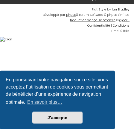
Flat Style by
Ian Bradley
Développé par
phpBB
® Forum Software © phpBB Limited
Traduction française officielle
©
Qiaeru
Confidentialité
|
Conditions
Time: 0.041s
En poursuivant votre navigation sur ce site, vous
acceptez l’utilisation de cookies vous permettant
de bénéficier d’une expérience de navigation
optimale.
En savoir plus…
J’accepte