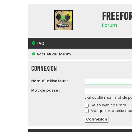
FreeFo
Forum
FAQ
Accueil du forum
Connexion
Nom d’utilisateur :
Mot de passe :
J’ai oublié mon mot de p
Se souvenir de moi
Masquer ma présence l