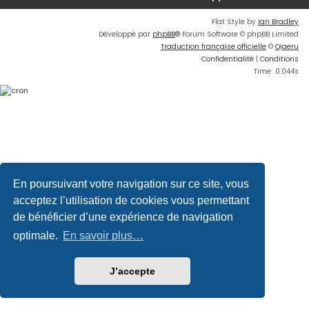
Flat Style by
Ian Bradley
Développé par
phpBB
® Forum Software © phpBB Limited
Traduction française officielle
©
Qiaeru
Confidentialité
|
Conditions
Time: 0.044s
En poursuivant votre navigation sur ce site, vous
acceptez l’utilisation de cookies vous permettant
de bénéficier d’une expérience de navigation
optimale.
En savoir plus…
J’accepte