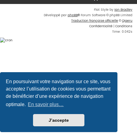
Flat Style by
Ian Bradley
Développé par
phpBB
® Forum Software © phpBB Limited
Traduction française officielle
©
Qiaeru
Confidentialité
|
Conditions
Time: 0.042s
En poursuivant votre navigation sur ce site, vous
acceptez l’utilisation de cookies vous permettant
de bénéficier d’une expérience de navigation
optimale.
En savoir plus…
J’accepte