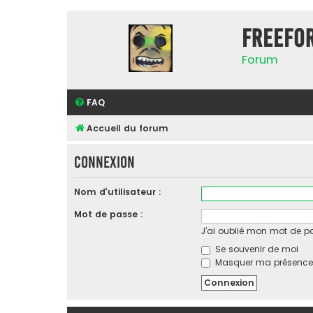
FreeFo
Forum
FAQ
Accueil du forum
Connexion
Nom d’utilisateur :
Mot de passe :
J’ai oublié mon mot de p
Se souvenir de moi
Masquer ma présence l