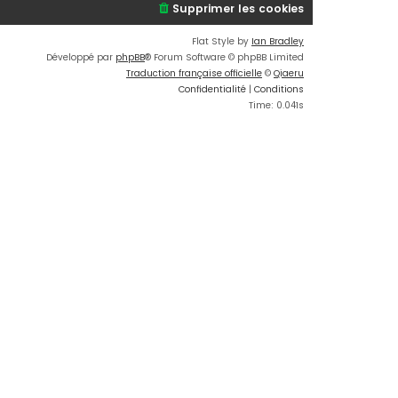
Supprimer les cookies
Flat Style by
Ian Bradley
Développé par
phpBB
® Forum Software © phpBB Limited
Traduction française officielle
©
Qiaeru
Confidentialité
|
Conditions
Time: 0.041s