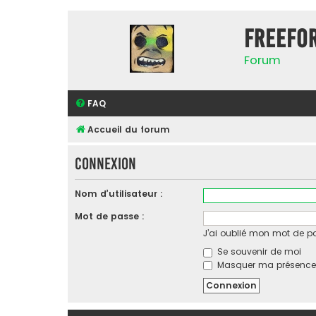
FreeFo
Forum
FAQ
Accueil du forum
Connexion
Nom d’utilisateur :
Mot de passe :
J’ai oublié mon mot de p
Se souvenir de moi
Masquer ma présence l