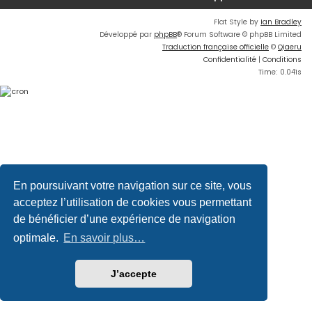
Flat Style by
Ian Bradley
Développé par
phpBB
® Forum Software © phpBB Limited
Traduction française officielle
©
Qiaeru
Confidentialité
|
Conditions
Time: 0.041s
En poursuivant votre navigation sur ce site, vous
acceptez l’utilisation de cookies vous permettant
de bénéficier d’une expérience de navigation
optimale.
En savoir plus…
J’accepte