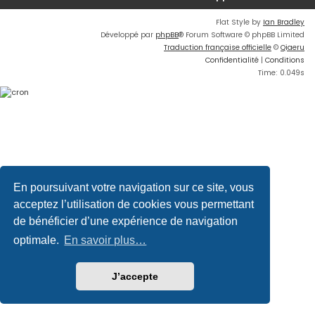
Flat Style by
Ian Bradley
Développé par
phpBB
® Forum Software © phpBB Limited
Traduction française officielle
©
Qiaeru
Confidentialité
|
Conditions
Time: 0.049s
En poursuivant votre navigation sur ce site, vous
acceptez l’utilisation de cookies vous permettant
de bénéficier d’une expérience de navigation
optimale.
En savoir plus…
J’accepte