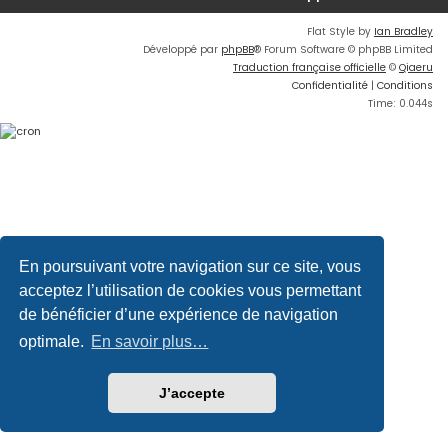
Flat Style by
Ian Bradley
Développé par
phpBB
® Forum Software © phpBB Limited
Traduction française officielle
©
Qiaeru
Confidentialité
|
Conditions
Time: 0.044s
En poursuivant votre navigation sur ce site, vous
acceptez l’utilisation de cookies vous permettant
de bénéficier d’une expérience de navigation
optimale.
En savoir plus…
J’accepte