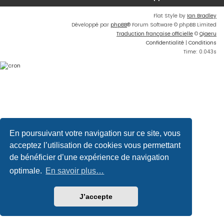
Flat Style by
Ian Bradley
Développé par
phpBB
® Forum Software © phpBB Limited
Traduction française officielle
©
Qiaeru
Confidentialité
|
Conditions
Time: 0.043s
En poursuivant votre navigation sur ce site, vous
acceptez l’utilisation de cookies vous permettant
de bénéficier d’une expérience de navigation
optimale.
En savoir plus…
J’accepte