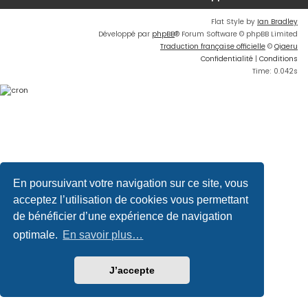
Flat Style by
Ian Bradley
Développé par
phpBB
® Forum Software © phpBB Limited
Traduction française officielle
©
Qiaeru
Confidentialité
|
Conditions
Time: 0.042s
En poursuivant votre navigation sur ce site, vous
acceptez l’utilisation de cookies vous permettant
de bénéficier d’une expérience de navigation
optimale.
En savoir plus…
J’accepte