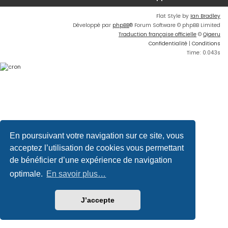
Flat Style by
Ian Bradley
Développé par
phpBB
® Forum Software © phpBB Limited
Traduction française officielle
©
Qiaeru
Confidentialité
|
Conditions
Time: 0.043s
En poursuivant votre navigation sur ce site, vous
acceptez l’utilisation de cookies vous permettant
de bénéficier d’une expérience de navigation
optimale.
En savoir plus…
J’accepte