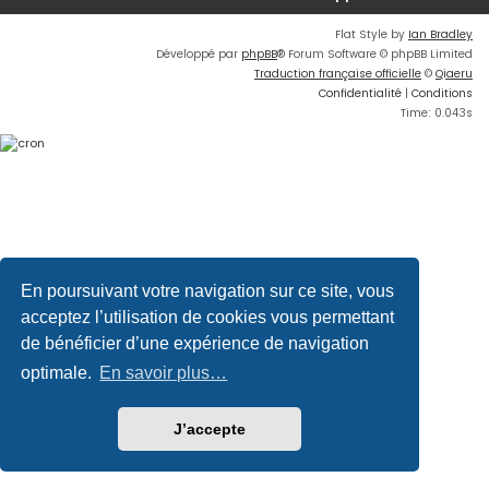
Flat Style by
Ian Bradley
Développé par
phpBB
® Forum Software © phpBB Limited
Traduction française officielle
©
Qiaeru
Confidentialité
|
Conditions
Time: 0.043s
En poursuivant votre navigation sur ce site, vous
acceptez l’utilisation de cookies vous permettant
de bénéficier d’une expérience de navigation
optimale.
En savoir plus…
J’accepte