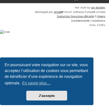
Flat Style by
Ian Bradley
Développé par
phpBB
® Forum Software © phpBB Limited
Traduction française officielle
©
Qiaeru
Confidentialité
|
Conditions
Time: 0.045s
En poursuivant votre navigation sur ce site, vous
acceptez l’utilisation de cookies vous permettant
de bénéficier d’une expérience de navigation
optimale.
En savoir plus…
J’accepte