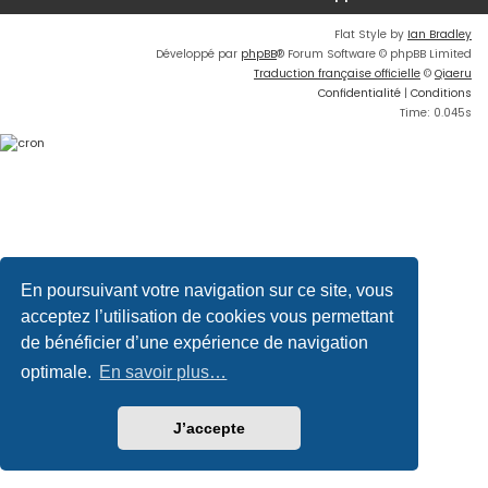
Flat Style by
Ian Bradley
Développé par
phpBB
® Forum Software © phpBB Limited
Traduction française officielle
©
Qiaeru
Confidentialité
|
Conditions
Time: 0.045s
En poursuivant votre navigation sur ce site, vous
acceptez l’utilisation de cookies vous permettant
de bénéficier d’une expérience de navigation
optimale.
En savoir plus…
J’accepte