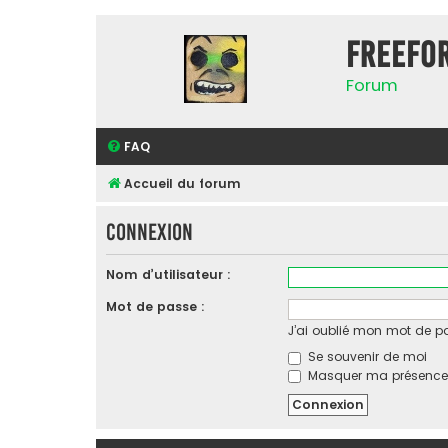
FreeFo
Forum
FAQ
Accueil du forum
Connexion
Nom d’utilisateur :
Mot de passe :
J’ai oublié mon mot de p
Se souvenir de moi
Masquer ma présence l