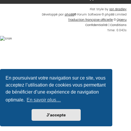
Flat Style by
Ian Bradley
Développé par
phpBB
® Forum Software © phpBB Limited
Traduction française officielle
©
Qiaeru
Confidentialité
|
Conditions
Time: 0.043s
En poursuivant votre navigation sur ce site, vous
acceptez l’utilisation de cookies vous permettant
de bénéficier d’une expérience de navigation
optimale.
En savoir plus…
J’accepte